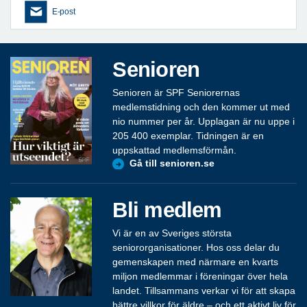
E-post
Senioren
Senioren är SPF Seniorernas
medlemstidning och den kommer ut med
nio nummer per år. Upplagan är nu uppe i
205 400 exemplar. Tidningen är en
uppskattad medlemsförmån.
Gå till senioren.se
Bli medlem
Vi är en av Sveriges största
seniororganisationer. Hos oss delar du
gemenskapen med närmare en kvarts
miljon medlemmar i föreningar över hela
landet. Tillsammans verkar vi för att skapa
bättre villkor för äldre – och ett aktivt liv för