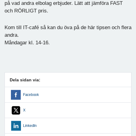
på vad andra elbolag erbjuder. Lätt att jämföra FAST
och RÖRLIGT pris.
Kom till IT-café så kan du öva på de här tipsen och flera
andra.
Måndagar kl. 14-16.
Dela sidan via:
Facebook
X
LinkedIn