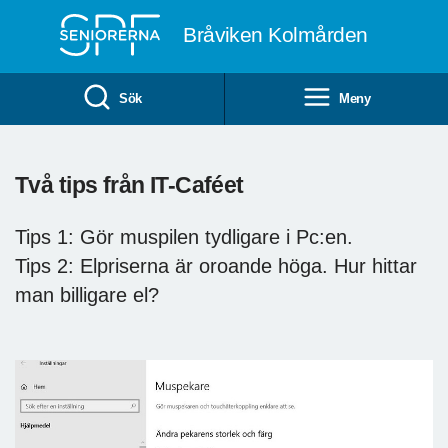
Till övergripande innehåll
Bråviken Kolmården
Sök
Meny
Två tips från IT-Caféet
Tips 1: Gör muspilen tydligare i Pc:en.
Tips 2: Elpriserna är oroande höga. Hur hittar
man billigare el?