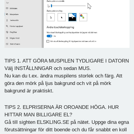
TIPS 1. ATT GÖRA MUSPILEN TYDLIGARE I DATORN
Välj INSTÅLLNNGAR och sedan MUS.
Nu kan du t.ex. ändra muspilens storlek och färg. Att
göra den mörk på ljus bakgrund och vit på mörk
bakgrund är praktiskt.
TIPS 2. ELPRISERNA ÄR OROANDE HÖGA. HUR
HITTAR MAN BILLIGARE EL?
Gå till sighten ELSKLING.SE på nätet. Uppge dina egna
förutsättningar för ditt boende och du får snabbt en koll