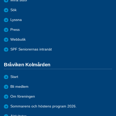
Mina sidor
Sök
Lyssna
Press
Webbutik
SPF Seniorernas intranät
Bråviken Kolmården
Start
Bli medlem
Om föreningen
Sommarens och höstens program 2026.