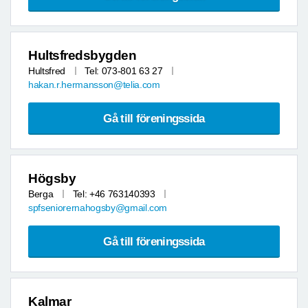
Hultsfredsbygden
Hultsfred
Tel: 073-801 63 27
hakan.r.hermansson@telia.com
Gå till föreningssida
Högsby
Berga
Tel: +46 763140393
spfseniorernahogsby@gmail.com
Gå till föreningssida
Kalmar