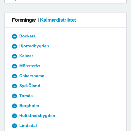
Föreningar i
Kalmardistriktet
Bockara
Hjortedbygden
Kalmar
Mönsterås
Oskarshamn
Syd-Öland
Torsås
Borgholm
Hultsfredsbygden
Lindsdal