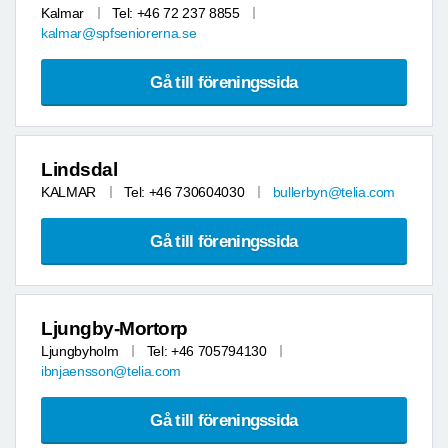
Kalmar
Tel: +46 72 237 8855
kalmar@spfseniorerna.se
Gå till föreningssida
Lindsdal
KALMAR
Tel: +46 730604030
bullerbyn@telia.com
Gå till föreningssida
Ljungby-Mortorp
Ljungbyholm
Tel: +46 705794130
ibnjaensson@telia.com
Gå till föreningssida