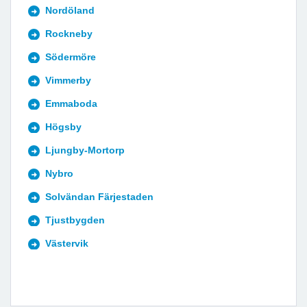
Nordöland
Rockneby
Södermöre
Vimmerby
Emmaboda
Högsby
Ljungby-Mortorp
Nybro
Solvändan Färjestaden
Tjustbygden
Västervik