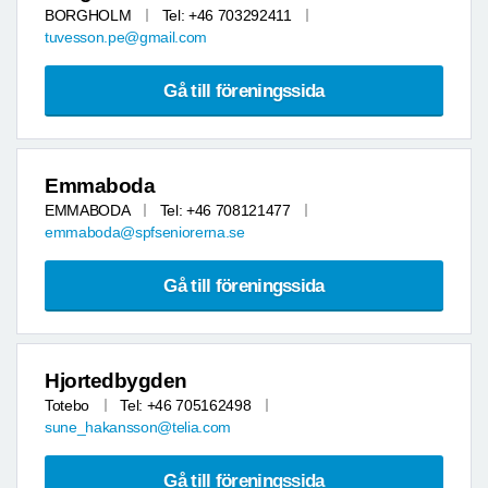
BORGHOLM
Tel: +46 703292411
tuvesson.pe@gmail.com
Gå till föreningssida
Emmaboda
EMMABODA
Tel: +46 708121477
emmaboda@spfseniorerna.se
Gå till föreningssida
Hjortedbygden
Totebo
Tel: +46 705162498
sune_hakansson@telia.com
Gå till föreningssida