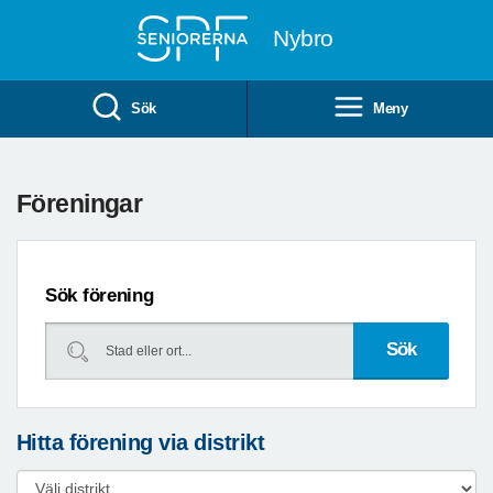
Till övergripande innehåll
Nybro
Sök
Meny
Föreningar
Sök förening
Hitta förening via distrikt