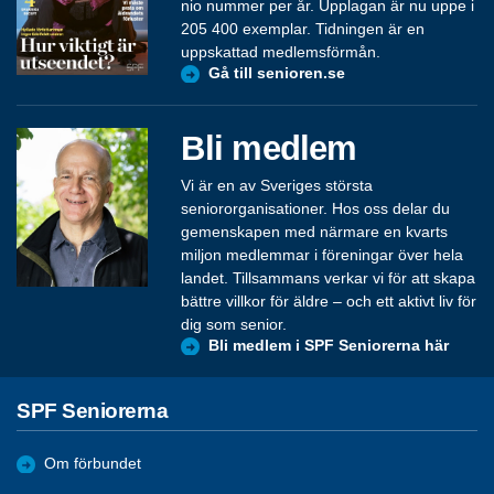
nio nummer per år. Upplagan är nu uppe i
205 400 exemplar. Tidningen är en
uppskattad medlemsförmån.
Gå till senioren.se
Bli medlem
Vi är en av Sveriges största
seniororganisationer. Hos oss delar du
gemenskapen med närmare en kvarts
miljon medlemmar i föreningar över hela
landet. Tillsammans verkar vi för att skapa
bättre villkor för äldre – och ett aktivt liv för
dig som senior.
Bli medlem i SPF Seniorerna här
SPF Seniorerna
Om förbundet