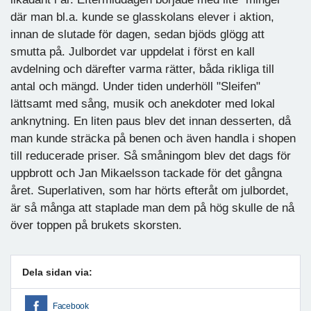
där man bl.a. kunde se glasskolans elever i aktion,
innan de slutade för dagen, sedan bjöds glögg att
smutta på. Julbordet var uppdelat i först en kall
avdelning och därefter varma rätter, båda rikliga till
antal och mängd. Under tiden underhöll "Sleifen"
lättsamt med sång, musik och anekdoter med lokal
anknytning. En liten paus blev det innan desserten, då
man kunde sträcka på benen och även handla i shopen
till reducerade priser. Så småningom blev det dags för
uppbrott och Jan Mikaelsson tackade för det gångna
året. Superlativen, som har hörts efteråt om julbordet,
är så många att staplade man dem på hög skulle de nå
över toppen på brukets skorsten.
Dela sidan via:
Facebook