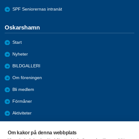
SPF Seniorernas intranät
Oskarshamn
Start
Nyheter
BILDGALLERI
Om föreningen
Bli medlem
Förmåner
Aktiviteter
PROGRAM
Om kakor på denna webbplats
Digitala tips