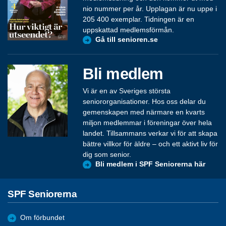
nio nummer per år. Upplagan är nu uppe i
205 400 exemplar. Tidningen är en
uppskattad medlemsförmån.
Gå till senioren.se
Bli medlem
Vi är en av Sveriges största
seniororganisationer. Hos oss delar du
gemenskapen med närmare en kvarts
miljon medlemmar i föreningar över hela
landet. Tillsammans verkar vi för att skapa
bättre villkor för äldre – och ett aktivt liv för
dig som senior.
Bli medlem i SPF Seniorerna här
SPF Seniorerna
Om förbundet