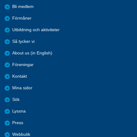
Bli medlem
Förmåner
Utbildning och aktiviteter
Så tycker vi
About us (in English)
Föreningar
Kontakt
Mina sidor
Sök
Lyssna
Press
Webbutik