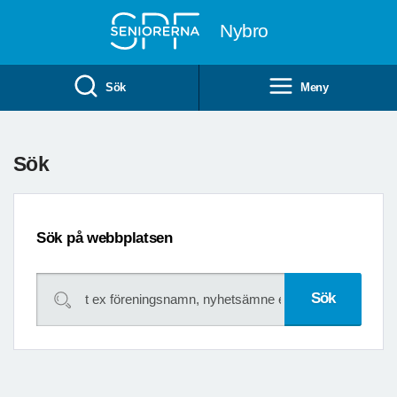
Till övergripande innehåll
Nybro
Sök
Meny
Sök
Sök på webbplatsen