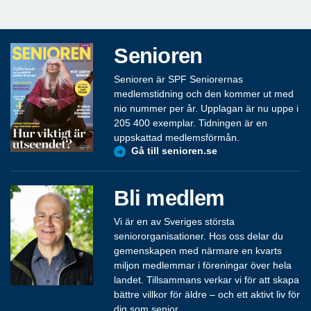
Senioren
Senioren är SPF Seniorernas
medlemstidning och den kommer ut med
nio nummer per år. Upplagan är nu uppe i
205 400 exemplar. Tidningen är en
uppskattad medlemsförmån.
Gå till senioren.se
Bli medlem
Vi är en av Sveriges största
seniororganisationer. Hos oss delar du
gemenskapen med närmare en kvarts
miljon medlemmar i föreningar över hela
landet. Tillsammans verkar vi för att skapa
bättre villkor för äldre – och ett aktivt liv för
dig som senior.