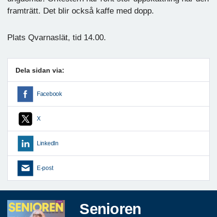
framträtt. Det blir också kaffe med dopp.
Plats Qvarnaslät, tid 14.00.
Dela sidan via:
Facebook
X
LinkedIn
E-post
Senioren