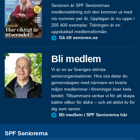
Senioren är SPF Seniorernas
medlemstidning och den kommer ut med
nio nummer per år. Upplagan är nu uppe i
205 400 exemplar. Tidningen är en
uppskattad medlemsförmån.
Gå till senioren.se
Bli medlem
Vi är en av Sveriges största
seniororganisationer. Hos oss delar du
gemenskapen med närmare en kvarts
miljon medlemmar i föreningar över hela
landet. Tillsammans verkar vi för att skapa
bättre villkor för äldre – och ett aktivt liv för
dig som senior.
Bli medlem i SPF Seniorerna här
SPF Seniorerna