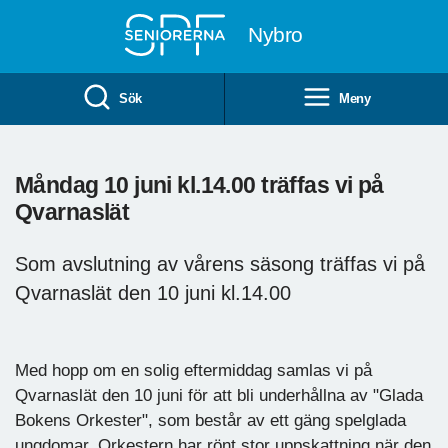
Till övergripande innehåll
Nybro
Sök
Meny
Måndag 10 juni kl.14.00 träffas vi på
Qvarnaslät
Som avslutning av vårens säsong träffas vi på
Qvarnaslät den 10 juni kl.14.00
Med hopp om en solig eftermiddag samlas vi på
Qvarnaslät den 10 juni för att bli underhållna av "Glada
Bokens Orkester", som består av ett gäng spelglada
ungdomar. Orkestern har rönt stor uppskattning när den