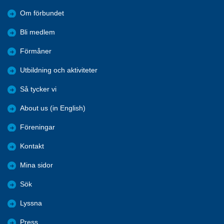
Om förbundet
Bli medlem
Förmåner
Utbildning och aktiviteter
Så tycker vi
About us (in English)
Föreningar
Kontakt
Mina sidor
Sök
Lyssna
Press