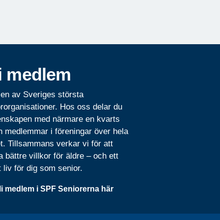
i medlem
 en av Sveriges största
rorganisationer. Hos oss delar du
nskapen med närmare en kvarts
n medlemmar i föreningar över hela
t. Tillsammans verkar vi för att
 bättre villkor för äldre – och ett
t liv för dig som senior.
li medlem i SPF Seniorerna här