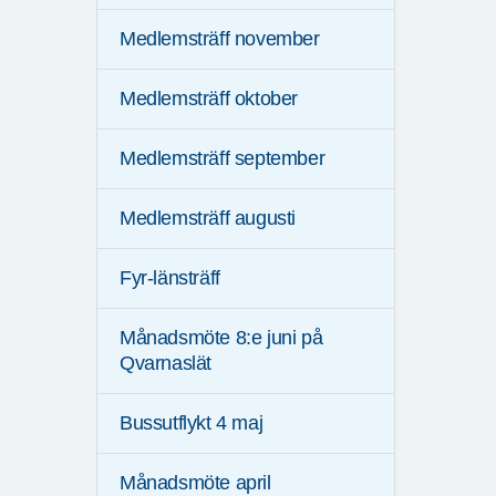
Medlemsträff november
Medlemsträff oktober
Medlemsträff september
Medlemsträff augusti
Fyr-länsträff
Månadsmöte 8:e juni på
Qvarnaslät
Bussutflykt 4 maj
Månadsmöte april