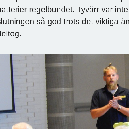
batterier regelbundet. Tyvärr var int
slutningen så god trots det viktiga 
deltog.