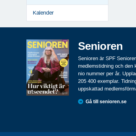
Kalender
Senioren
Senioren är SPF Seniore
medlemstidning och den
nio nummer per år. Uppla
205 400 exemplar. Tidnin
uppskattad medlemsförm
Gå till senioren.se