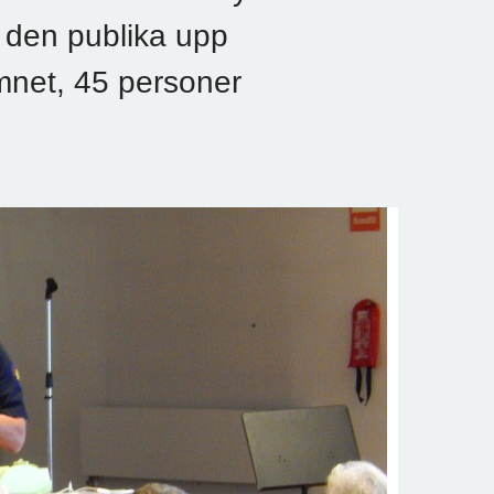
e den publika upp
ämnet, 45 personer