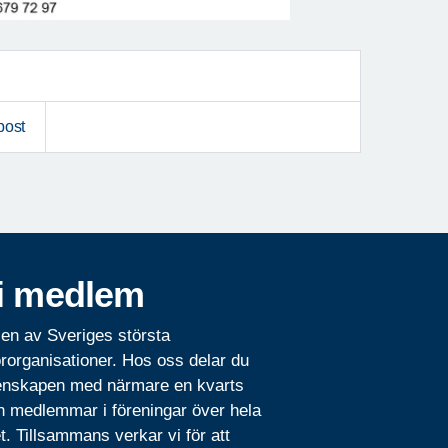
post
i medlem
 en av Sveriges största
rorganisationer. Hos oss delar du
nskapen med närmare en kvarts
n medlemmar i föreningar över hela
t. Tillsammans verkar vi för att