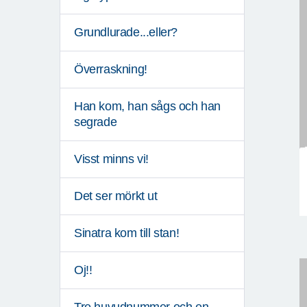
Grundlurade...eller?
Överraskning!
Han kom, han sågs och han
segrade
Visst minns vi!
Det ser mörkt ut
Sinatra kom till stan!
Oj!!