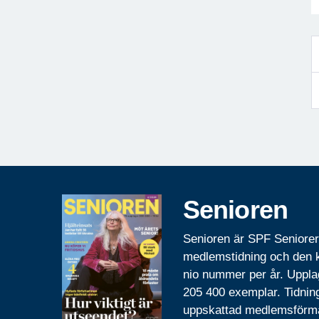
Senioren
Senioren är SPF Seniore
medlemstidning och den
nio nummer per år. Uppla
205 400 exemplar. Tidnin
uppskattad medlemsförm