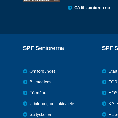
Gå till senioren.se
SPF Seniorerna
SPF S
Om förbundet
Start
Bli medlem
FÖR
Förmåner
HÖS
Utbildning och aktiviteter
KAL
Så tycker vi
RES