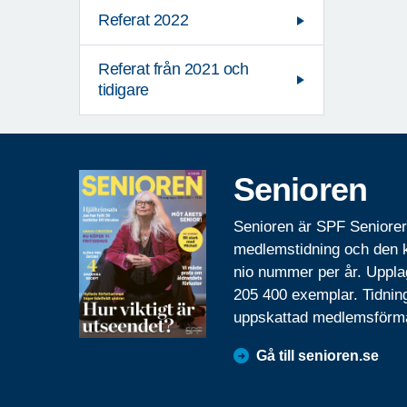
Referat 2022
Referat från 2021 och
tidigare
Senioren
Senioren är SPF Seniore
medlemstidning och den
nio nummer per år. Uppla
205 400 exemplar. Tidnin
uppskattad medlemsförm
Gå till senioren.se