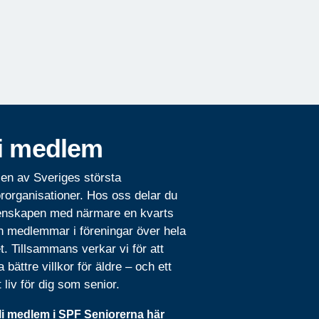
i medlem
 en av Sveriges största
rorganisationer. Hos oss delar du
nskapen med närmare en kvarts
n medlemmar i föreningar över hela
t. Tillsammans verkar vi för att
 bättre villkor för äldre – och ett
t liv för dig som senior.
li medlem i SPF Seniorerna här