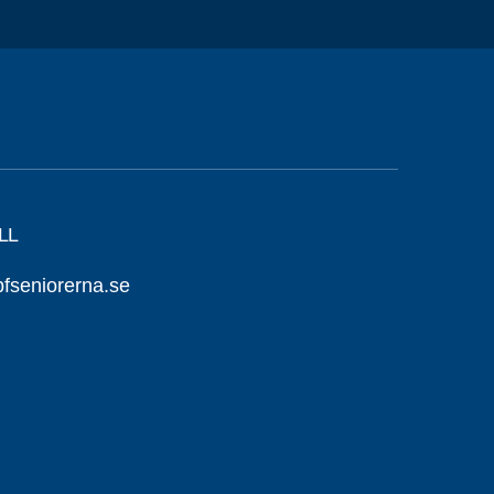
LL
seniorerna.se