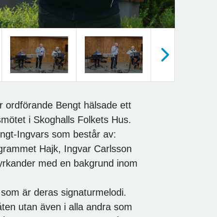
Nästa
r ordförande Bengt hälsade ett
ötet i Skoghalls Folkets Hus.
ngt-Ingvars som består av:
rogrammet Hajk, Ingvar Carlsson
Kyrkander med en bakgrund inom
som är deras signaturmelodi.
låten utan även i alla andra som