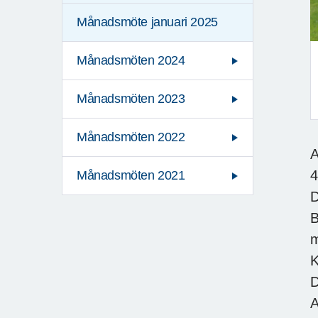
Månadsmöte januari 2025
Månadsmöten 2024
Månadsmöten 2023
F
Månadsmöten 2022
A
4
Månadsmöten 2021
D
B
m
K
D
A