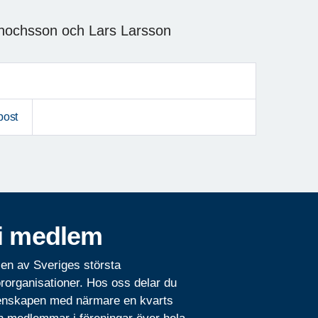
Enochsson och Lars Larsson
post
i medlem
 en av Sveriges största
rorganisationer. Hos oss delar du
nskapen med närmare en kvarts