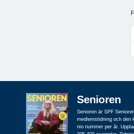
F
Senioren
Senioren är SPF Seniore
medlemstidning och den
nio nummer per år. Uppla