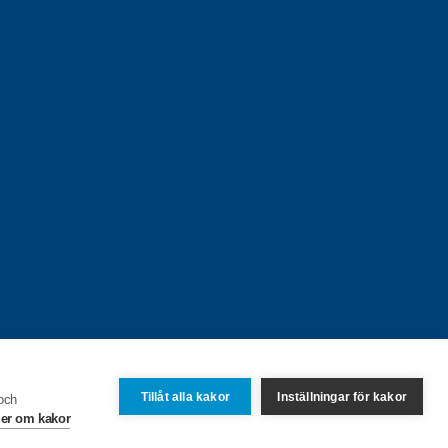
Tillåt alla kakor
Inställningar för kakor
 och
er om kakor