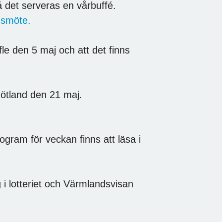
 det serveras en vårbuffé.
smöte.
le den 5 maj och att det finns
götland den 21 maj.
ram för veckan finns att läsa i
i lotteriet och Värmlandsvisan