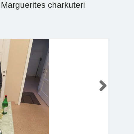
Marguerites charkuteri
Next