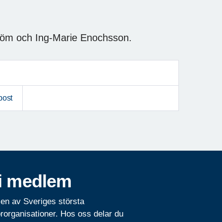
ström och Ing-Marie Enochsson.
post
i medlem
 en av Sveriges största
rorganisationer. Hos oss delar du