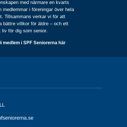
nskapen med närmare en kvarts
n medlemmar i föreningar över hela
t. Tillsammans verkar vi för att
 bättre villkor för äldre – och ett
t liv för dig som senior.
li medlem i SPF Seniorerna här
LL
seniorerna.se