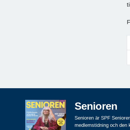
t
F
Senioren
Senioren är SPF Seniore
medlemstidning och den