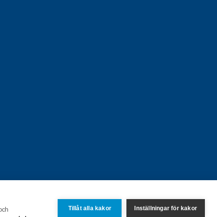
Tillåt alla kakor
Inställningar för kakor
 och