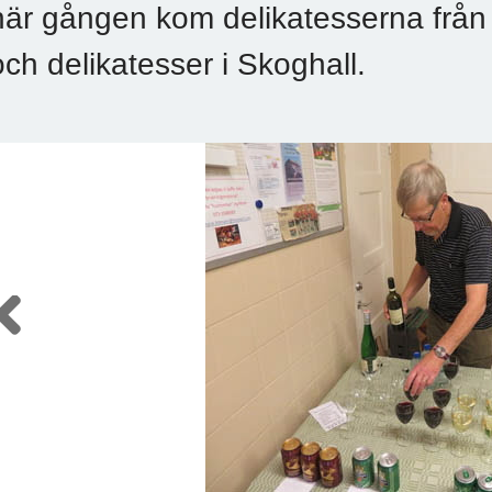
här gången kom delikatesserna från 
och delikatesser i Skoghall.
Previous