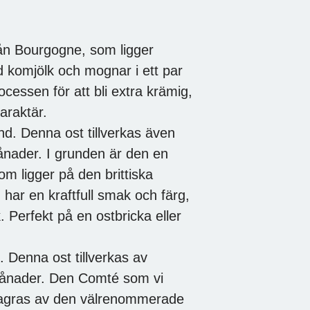
n Bourgogne, som ligger
ad komjölk och mognar i ett par
cessen för att bli extra krämig,
karaktär.
nd. Denna ost tillverkas även
ånader. I grunden är den en
om ligger på den brittiska
ar en kraftfull smak och färg,
 Perfekt på en ostbricka eller
Denna ost tillverkas av
 månader. Den Comté som vi
lagras av den välrenommerade