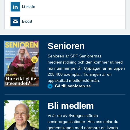
LinkedIn
E-post
Senioren
Senioren är SPF Seniorernas
medlemstidning och den kommer ut med
nio nummer per år. Upplagan är nu uppe i
205 400 exemplar. Tidningen är en
uppskattad medlemsförmån.
Gå till senioren.se
Bli medlem
Vi är en av Sveriges största
seniororganisationer. Hos oss delar du
gemenskapen med närmare en kvarts