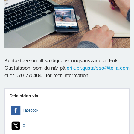
Kontaktperson tillika digitaliseringsansvarig är Erik
Gustafsson, som du når på
erik.br.gustafsso@telia.com
eller 070-7704041 för mer information.
Dela sidan via:
Facebook
X