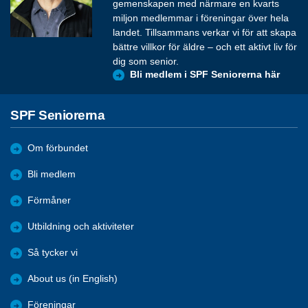
gemenskapen med närmare en kvarts
miljon medlemmar i föreningar över hela
landet. Tillsammans verkar vi för att skapa
bättre villkor för äldre – och ett aktivt liv för
dig som senior.
Bli medlem i SPF Seniorerna här
SPF Seniorerna
Om förbundet
Bli medlem
Förmåner
Utbildning och aktiviteter
Så tycker vi
About us (in English)
Föreningar