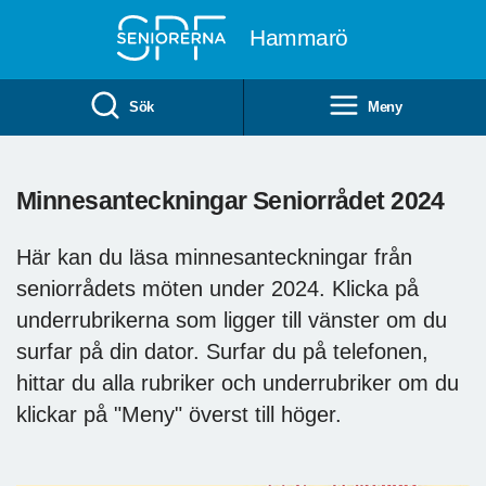
Till övergripande innehåll
Hammarö
Sök
Meny
Minnesanteckningar Seniorrådet 2024
Här kan du läsa minnesanteckningar från
seniorrådets möten under 2024. Klicka på
underrubrikerna som ligger till vänster om du
surfar på din dator. Surfar du på telefonen,
hittar du alla rubriker och underrubriker om du
klickar på "Meny" överst till höger.