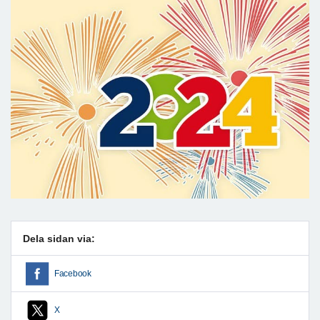
Dela sidan via:
Facebook
X