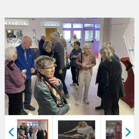
Previous
Next