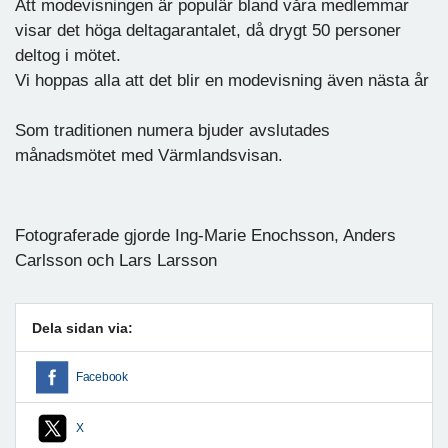
Att modevisningen är populär bland våra medlemmar
visar det höga deltagarantalet, då drygt 50 personer
deltog i mötet.
Vi hoppas alla att det blir en modevisning även nästa år
Som traditionen numera bjuder avslutades
månadsmötet med Värmlandsvisan.
Fotograferade gjorde Ing-Marie Enochsson, Anders
Carlsson och Lars Larsson
Dela sidan via:
Facebook
X