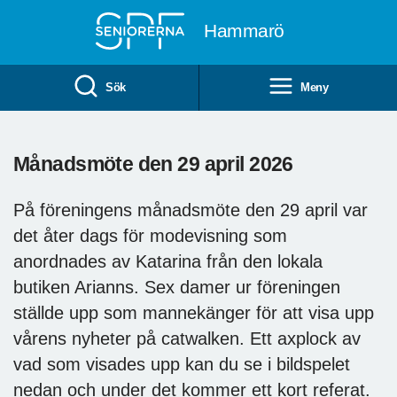
Till övergripande innehåll
Hammarö
Sök
Meny
Månadsmöte den 29 april 2026
På föreningens månadsmöte den 29 april var
det åter dags för modevisning som
anordnades av Katarina från den lokala
butiken Arianns. Sex damer ur föreningen
ställde upp som mannekänger för att visa upp
vårens nyheter på catwalken. Ett axplock av
vad som visades upp kan du se i bildspelet
nedan och under det kommer ett kort referat.