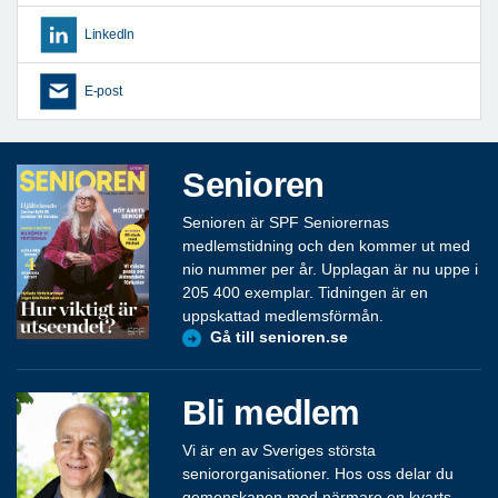
LinkedIn
E-post
Senioren
Senioren är SPF Seniorernas
medlemstidning och den kommer ut med
nio nummer per år. Upplagan är nu uppe i
205 400 exemplar. Tidningen är en
uppskattad medlemsförmån.
Gå till senioren.se
Bli medlem
Vi är en av Sveriges största
seniororganisationer. Hos oss delar du
gemenskapen med närmare en kvarts