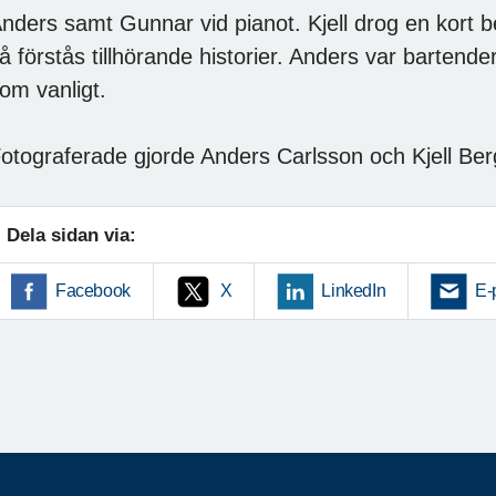
nders samt Gunnar vid pianot. Kjell drog en kort b
å förstås tillhörande historier. Anders var bartend
om vanligt.
otograferade gjorde Anders Carlsson och Kjell Be
Dela sidan via:
Facebook
X
LinkedIn
E-