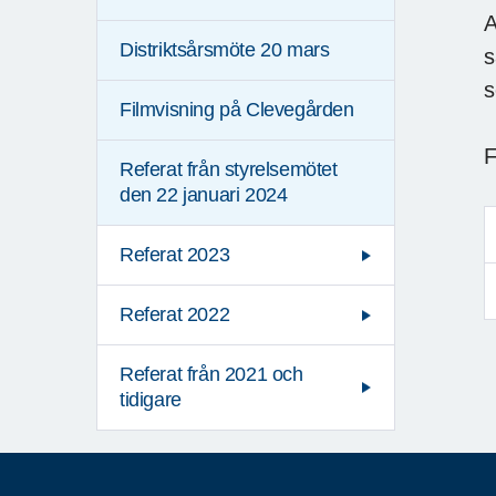
A
Distriktsårsmöte 20 mars
s
s
Filmvisning på Clevegården
F
Referat från styrelsemötet
den 22 januari 2024
Referat 2023
Referat 2022
Referat från 2021 och
tidigare