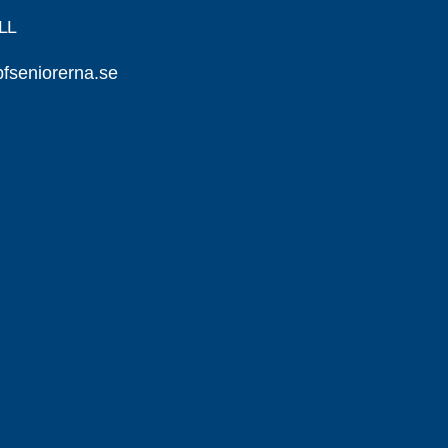
LL
seniorerna.se