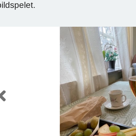
bildspelet.
Previous