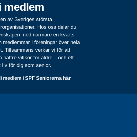
i medlem
 en av Sveriges största
rorganisationer. Hos oss delar du
nskapen med närmare en kvarts
n medlemmar i föreningar över hela
t. Tillsammans verkar vi för att
 bättre villkor för äldre – och ett
t liv för dig som senior.
li medlem i SPF Seniorerna här