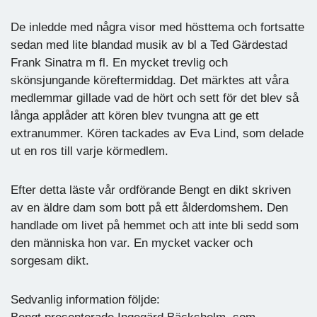
De inledde med några visor med hösttema och fortsatte
sedan med lite blandad musik av bl a Ted Gärdestad
Frank Sinatra m fl. En mycket trevlig och
skönsjungande köreftermiddag. Det märktes att våra
medlemmar gillade vad de hört och sett för det blev så
långa applåder att kören blev tvungna att ge ett
extranummer. Kören tackades av Eva Lind, som delade
ut en ros till varje körmedlem.
Efter detta läste vår ordförande Bengt en dikt skriven
av en äldre dam som bott på ett ålderdomshem. Den
handlade om livet på hemmet och att inte bli sedd som
den människa hon var. En mycket vacker och
sorgesam dikt.
Sedvanlig information följde: