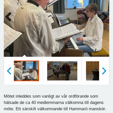
Previous
Next
Föregående
Nästa
Mötet inleddes som vanligt av vår ordförande som
hälsade de ca 40 medlemmarna välkomna till dagens
möte. Ett särskilt välkomnande till Hammarö manskör.