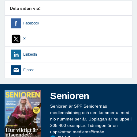
Dela sidan via:
Facebook
X
LinkedIn
E-post
Senioren
Senioren är SPF Seniorernas
medlemstidning och den kommer ut med
nio nummer per år. Upplagan är nu uppe i
205 400 exemplar. Tidningen är en
uppskattad medlemsförmån.