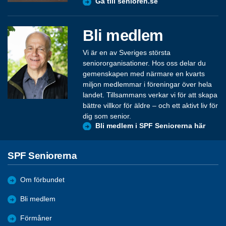
Gå till senioren.se
Bli medlem
Vi är en av Sveriges största
seniororganisationer. Hos oss delar du
gemenskapen med närmare en kvarts
miljon medlemmar i föreningar över hela
landet. Tillsammans verkar vi för att skapa
bättre villkor för äldre – och ett aktivt liv för
dig som senior.
Bli medlem i SPF Seniorerna här
SPF Seniorerna
Om förbundet
Bli medlem
Förmåner