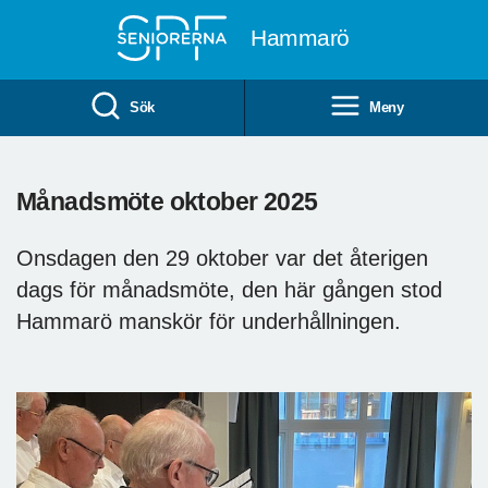
Till övergripande innehåll
Hammarö
Sök
Meny
Månadsmöte oktober 2025
Onsdagen den 29 oktober var det återigen
dags för månadsmöte, den här gången stod
Hammarö manskör för underhållningen.