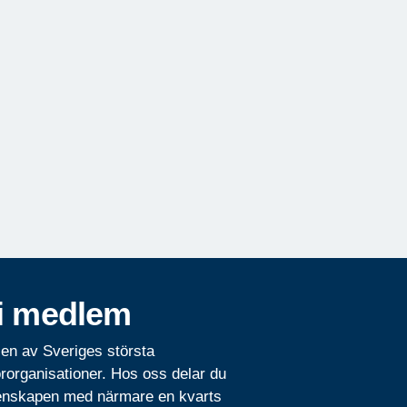
i medlem
 en av Sveriges största
rorganisationer. Hos oss delar du
nskapen med närmare en kvarts