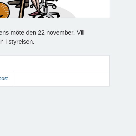
sens möte den 22 november. Vill
 i styrelsen.
post