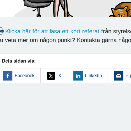
Klicka här för att läsa ett kort referat
från styrel
u veta mer om någon punkt? Kontakta gärna någon
Dela sidan via:
Facebook
X
LinkedIn
E-