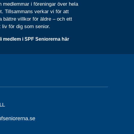
n medlemmar i föreningar över hela
t. Tillsammans verkar vi för att
 bättre villkor för äldre – och ett
t liv för dig som senior.
li medlem i SPF Seniorerna här
LL
seniorerna.se