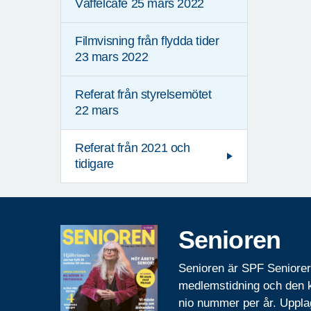
Våffelcafé 25 mars 2022
Filmvisning från flydda tider
23 mars 2022
Referat från styrelsemötet
22 mars
Referat från 2021 och
tidigare
Senioren
Senioren är SPF Seniore
medlemstidning och den
nio nummer per år. Uppla