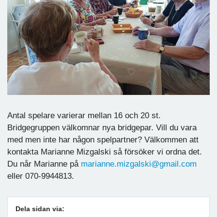
Antal spelare varierar mellan 16 och 20 st.
Bridgegruppen välkomnar nya bridgepar. Vill du vara
med men inte har någon spelpartner? Välkommen att
kontakta Marianne Mizgalski så försöker vi ordna det.
Du når Marianne på
marianne.mizgalski@gmail.com
eller 070-9944813.
Dela sidan via: