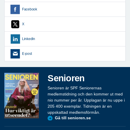
Facebook
X
LinkedIn
E-post
Senioren
Senioren är SPF Seniorernas
medlemstidning och den kommer ut med
nio nummer per år. Upplagan är nu uppe i
205 400 exemplar. Tidningen är en
uppskattad medlemsförmån.
Gå till senioren.se