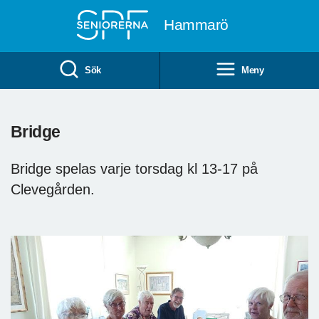
Till övergripande innehåll
Hammarö
Sök
Meny
Bridge
Bridge spelas varje torsdag kl 13-17 på
Clevegården.