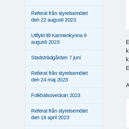
Referat från styrelsemötet
den 22 augusti 2023
Utflykt till Karmenkynna 9
E
augusti 2023
k
Stadsträdgården 7 juni
k
E
Referat från styrelsemötet
den 24 maj 2023
A
Folkhälsoveckan 2023
Referat från styrelsemötet
den 18 april 2023