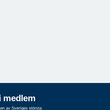
i medlem
 en av Sveriges största