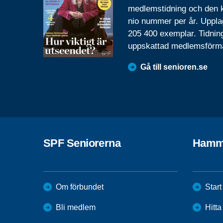
medlemstidning och den
nio nummer per år. Uppla
205 400 exemplar. Tidnin
uppskattad medlemsförm
Gå till senioren.se
SPF Seniorerna
Hamm
Om förbundet
Start
Bli medlem
Hitt