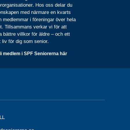
rorganisationer. Hos oss delar du
nskapen med närmare en kvarts
n medlemmar i föreningar över hela
t. Tillsammans verkar vi för att
 bättre villkor för äldre – och ett
t liv för dig som senior.
li medlem i SPF Seniorerna här
LL