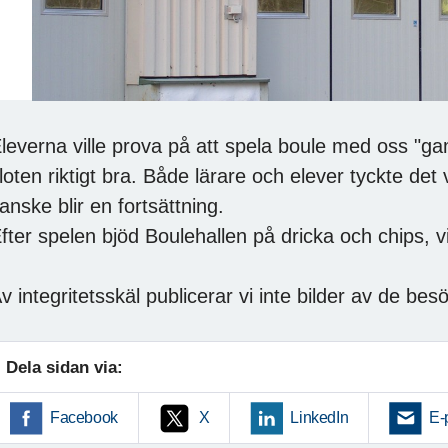
leverna ville prova på att spela boule med oss "ga
loten riktigt bra. Både lärare och elever tyckte det 
anske blir en fortsättning.
fter spelen bjöd Boulehallen på dricka och chips, vil
v integritetsskäl publicerar vi inte bilder av de b
Dela sidan via:
Facebook
X
LinkedIn
E-