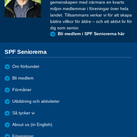
gemenskapen med närmare en kvarts
miljon medlemmar i föreningar över hela
landet. Tillsammans verkar vi för att skapa
bättre villkor för äldre – och ett aktivt liv för
dig som senior.
Bli medlem i SPF Seniorerna här
SPF Seniorerna
Om förbundet
Bli medlem
Förmåner
Utbildning och aktiviteter
Så tycker vi
About us (in English)
Föreningar