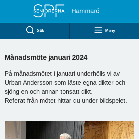
Till övergripande innehåll
Hammarö
Sök
Meny
Månadsmöte januari 2024
På månadsmötet i januari underhölls vi av
Urban Andersson som läste egna dikter och
sjöng en och annan tonsatt dikt.
Referat från mötet hittar du under bildspelet.