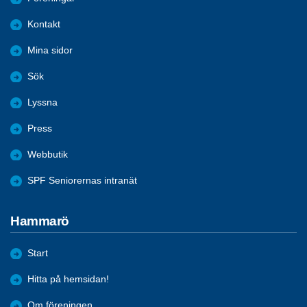
Kontakt
Mina sidor
Sök
Lyssna
Press
Webbutik
SPF Seniorernas intranät
Hammarö
Start
Hitta på hemsidan!
Om föreningen