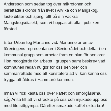
Andersson som sedan tog över mikrofonen och
berättade skrönor från livet i Arvika och Mangskog,
läste dikter och sjöng, allt på sin vackra
Mangskogsdialekt, som vi hoppas att alla i publiken
förstod.
Efter Urban tog Marianne vid. Marianne är en av
föreningens representanter i Seniorrådet och deltar i en
kommunal grupp som arbetar fram en plan för seniorer.
Hon redogjorde för arbetet i gruppen samt beskrev vad
kommunen redan nu gör för oss seniorer och
sammanfattade med att konstatera att vi kan känna oss
trygga att åldras i Hammarö kommun.
Innan vi fick kasta oss över kaffet och smörgåsarna,
såg Anita till att vi sträckte på oss och mjukade upp oss
med lite sittgympa. Därefter smakade kaffet extra bra!