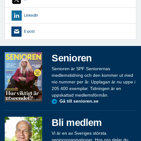
LinkedIn
E-post
Senioren
Senioren är SPF Seniorernas
medlemstidning och den kommer ut med
nio nummer per år. Upplagan är nu uppe i
205 400 exemplar. Tidningen är en
uppskattad medlemsförmån.
Gå till senioren.se
Bli medlem
Vi är en av Sveriges största
seniororganisationer. Hos oss delar du