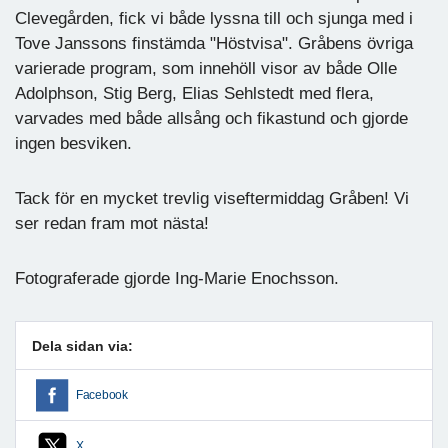
Clevegården, fick vi både lyssna till och sjunga med i
Tove Janssons finstämda "Höstvisa". Gråbens övriga
varierade program, som innehöll visor av både Olle
Adolphson, Stig Berg, Elias Sehlstedt med flera,
varvades med både allsång och fikastund och gjorde
ingen besviken.
Tack för en mycket trevlig viseftermiddag Gråben! Vi
ser redan fram mot nästa!
Fotograferade gjorde Ing-Marie Enochsson.
Dela sidan via:
Facebook
X