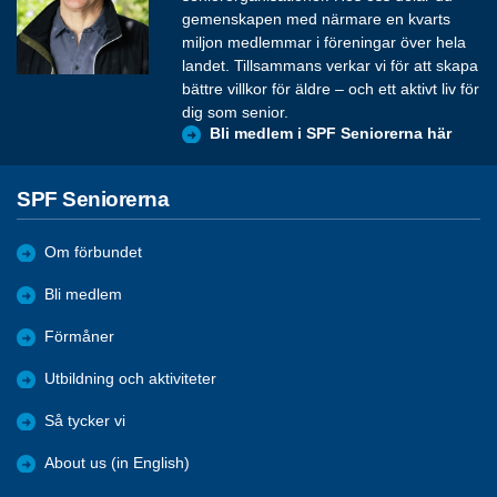
gemenskapen med närmare en kvarts
miljon medlemmar i föreningar över hela
landet. Tillsammans verkar vi för att skapa
bättre villkor för äldre – och ett aktivt liv för
dig som senior.
Bli medlem i SPF Seniorerna här
SPF Seniorerna
Om förbundet
Bli medlem
Förmåner
Utbildning och aktiviteter
Så tycker vi
About us (in English)