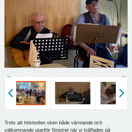
Previous
Next
Föregående
Nästa
Trots att höstsolen sken både värmande och
välkomnande utanför fönstret när vi träffades på