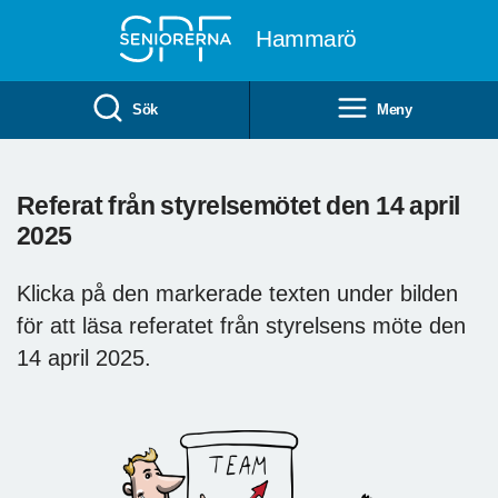
Till övergripande innehåll
Hammarö
Sök
Meny
Referat från styrelsemötet den 14 april
2025
Klicka på den markerade texten under bilden
för att läsa referatet från styrelsens möte den
14 april 2025.