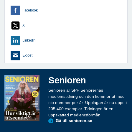
Facebook
X
LinkedIn
E-post
Senioren
Senioren är SPF Seniorernas
medlemstidning och den kommer ut med
nio nummer per år. Upplagan är nu uppe i
205 400 exemplar. Tidningen är en
uppskattad medlemsförmån.
Gå till senioren.se