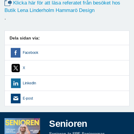
Klicka här för att läsa referatet från besöket hos
Butik Lena Linderholm Hammarö Design
.
Dela sidan via:
Facebook
X
LinkedIn
E-post
Senioren
Senioren är SPF Seniorernas