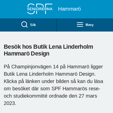
Till övergripande innehåll
Hammarö
Sök
Meny
Besök hos Butik Lena Linderholm
Hammarö Design
På Champinjonvägen 14 på Hammarö ligger
Butik Lena Linderholm Hammarö Design.
Klicka på länken under bilden så kan du läsa
om besöket där som SPF Hammarös rese-
och studiekommitté ordnade den 27 mars
2023.