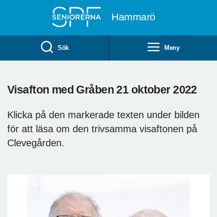
Till övergripande innehåll
Hammarö
Sök
Meny
Visafton med Gråben 21 oktober 2022
Klicka på den markerade texten under bilden
för att läsa om den trivsamma visaftonen på
Clevegården.