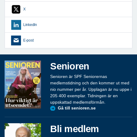
X
LinkedIn
E-post
Senioren
Senioren är SPF Seniorernas
medlemstidning och den kommer ut med
nio nummer per år. Upplagan är nu uppe i
205 400 exemplar. Tidningen är en
uppskattad medlemsförmån.
Gå till senioren.se
Bli medlem