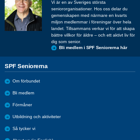
Vi är en av Sveriges största
seniororganisationer. Hos oss delar du
gemenskapen med närmare en kvarts
miljon medlemmar i föreningar över hela
landet. Tillsammans verkar vi för att skapa
bättre villkor för äldre – och ett aktivt liv för
dig som senior.
Bli medlem i SPF Seniorerna här
SPF Seniorerna
Om förbundet
Bli medlem
Förmåner
Utbildning och aktiviteter
Så tycker vi