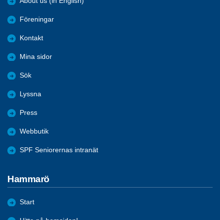
About us (in English)
Föreningar
Kontakt
Mina sidor
Sök
Lyssna
Press
Webbutik
SPF Seniorernas intranät
Hammarö
Start