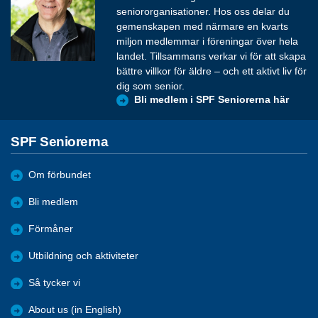
seniororganisationer. Hos oss delar du
gemenskapen med närmare en kvarts
miljon medlemmar i föreningar över hela
landet. Tillsammans verkar vi för att skapa
bättre villkor för äldre – och ett aktivt liv för
dig som senior.
Bli medlem i SPF Seniorerna här
SPF Seniorerna
Om förbundet
Bli medlem
Förmåner
Utbildning och aktiviteter
Så tycker vi
About us (in English)