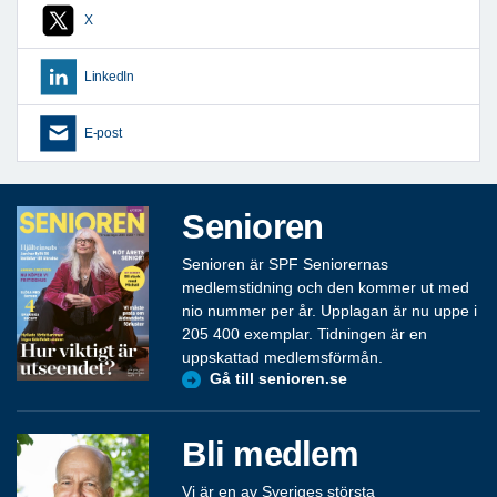
X
LinkedIn
E-post
Senioren
Senioren är SPF Seniorernas
medlemstidning och den kommer ut med
nio nummer per år. Upplagan är nu uppe i
205 400 exemplar. Tidningen är en
uppskattad medlemsförmån.
Gå till senioren.se
Bli medlem
Vi är en av Sveriges största