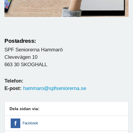
Postadress:
SPF Seniorerna Hammarö
Clevevägen 10
663 30 SKOGHALL
Telefon:
E-post:
hammaro@spfseniorerna.se
Dela sidan via:
Facebook