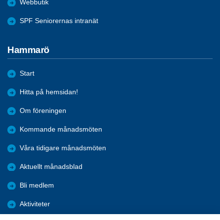
Webbutik
SPF Seniorernas intranät
Hammarö
Start
Hitta på hemsidan!
Om föreningen
Kommande månadsmöten
Våra tidigare månadsmöten
Aktuellt månadsblad
Bli medlem
Aktiviteter