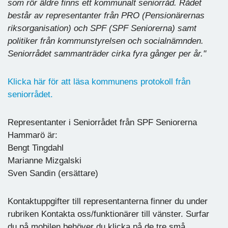
som rör äldre finns ett kommunalt seniorråd. Rådet
består av representanter från PRO (Pensionärernas
riksorganisation) och SPF (SPF Seniorerna) samt
politiker från kommunstyrelsen och socialnämnden.
Seniorrådet sammanträder cirka fyra gånger per år."
Klicka här för att läsa kommunens protokoll från
seniorrådet.
Representanter i Seniorrådet från SPF Seniorerna
Hammarö är:
Bengt Tingdahl
Marianne Mizgalski
Sven Sandin (ersättare)
Kontaktuppgifter till representanterna finner du under
rubriken Kontakta oss/funktionärer till vänster. Surfar
du på mobilen behöver du klicka på de tre små