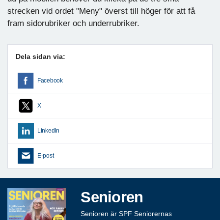
strecken vid ordet "Meny" överst till höger för att få
fram sidorubriker och underrubriker.
Dela sidan via:
Facebook
X
LinkedIn
E-post
Senioren
Senioren är SPF Seniorernas