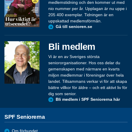
medlemstidning och den kommer ut med
nio nummer per år. Upplagan är nu uppe i
205 400 exemplar. Tidningen är en
uppskattad medlemsförmån.
Gå till senioren.se
Bli medlem
Vi är en av Sveriges största
seniororganisationer. Hos oss delar du
gemenskapen med närmare en kvarts
miljon medlemmar i föreningar över hela
landet. Tillsammans verkar vi för att skapa
bättre villkor för äldre – och ett aktivt liv för
dig som senior.
Bli medlem i SPF Seniorerna här
SPF Seniorerna
Om förbundet