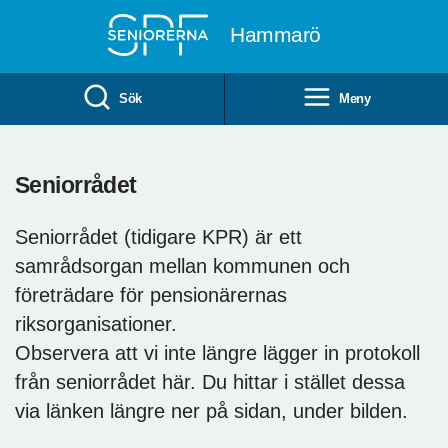
Till övergripande innehåll
Hammarö
Sök
Meny
Seniorrådet
Seniorrådet (tidigare KPR) är ett
samrådsorgan mellan kommunen och
företrädare för pensionärernas
riksorganisationer.
Observera att vi inte längre lägger in protokoll
från seniorrådet här. Du hittar i stället dessa
via länken längre ner på sidan, under bilden.