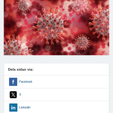
Dela sidan via:
Facebook
X
LinkedIn