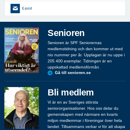
E-post
Senioren
Senioren är SPF Seniorernas
medlemstidning och den kommer ut med
nio nummer per år. Upplagan är nu uppe i
205 400 exemplar. Tidningen är en
uppskattad medlemsförmån.
Gå till senioren.se
Bli medlem
Vi är en av Sveriges största
seniororganisationer. Hos oss delar du
gemenskapen med närmare en kvarts
miljon medlemmar i föreningar över hela
landet. Tillsammans verkar vi för att skapa