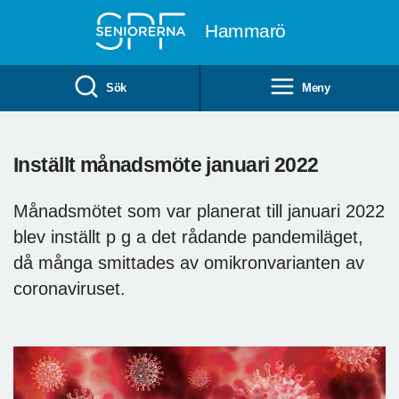
Till övergripande innehåll
Hammarö
Sök
Meny
Inställt månadsmöte januari 2022
Månadsmötet som var planerat till januari 2022
blev inställt p g a det rådande pandemiläget,
då många smittades av omikronvarianten av
coronaviruset.