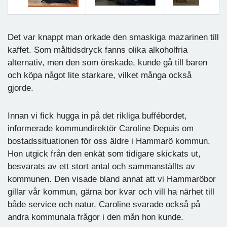
Föregående
Nästa
Det var knappt man orkade den smaskiga mazarinen till
kaffet. Som måltidsdryck fanns olika alkoholfria
alternativ, men den som önskade, kunde gå till baren
och köpa något lite starkare, vilket många också
gjorde.
Innan vi fick hugga in på det rikliga buffébordet,
informerade kommundirektör Caroline Depuis om
bostadssituationen för oss äldre i Hammarö kommun.
Hon utgick från den enkät som tidigare skickats ut,
besvarats av ett stort antal och sammanställts av
kommunen. Den visade bland annat att vi Hammaröbor
gillar vår kommun, gärna bor kvar och vill ha närhet till
både service och natur. Caroline svarade också på
andra kommunala frågor i den mån hon kunde.