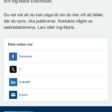
och Ing-Marie Enochsson.
Du vet väl att du kan säga till om du inte vill att bilder,
där du syns, ska publiceras. Kontakta någon av
webredaktörerna, Lars eller Ing-Marie.
Dela sidan via:
Facebook
X
LinkedIn
E-post