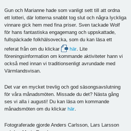
Gun och Marianne hade som vanligt sett till att ordna
ett lotteri, där lotterna snabbt tog slut och några lyckliga
vinnare gick hem med fina priser. Sven tackade Wolf
för hans fantastiska engagemang och uppskattade,
fullspäckade folkhälsovecka, som du kan läsa ett
referat från om du klickar
här
. Lite
föreningsinformation om kommande aktiviteter hann vi
också med innan vi traditionsenligt avrundade med
Värmlandsvisan.
Det var en mycket trevlig och god säsongsavslutning
för våra månadsmöten. Missade du det? Nästa gång
ses vi alla i augusti! Du kan läsa om kommande
månadsmöten om du klickar
här
.
Fotograferade gjorde Anders Carlsson, Lars Larsson