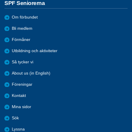
SPF Seniorerna
Om förbundet
Bli medlem
Förmåner
Utbildning och aktiviteter
Så tycker vi
About us (in English)
Föreningar
Kontakt
Mina sidor
Sök
Lyssna