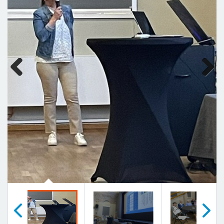
Previous
Next