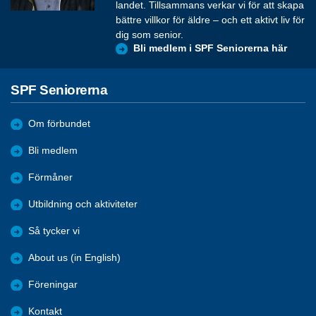
landet. Tillsammans verkar vi för att skapa
bättre villkor för äldre – och ett aktivt liv för
dig som senior.
Bli medlem i SPF Seniorerna här
SPF Seniorerna
Om förbundet
Bli medlem
Förmåner
Utbildning och aktiviteter
Så tycker vi
About us (in English)
Föreningar
Kontakt