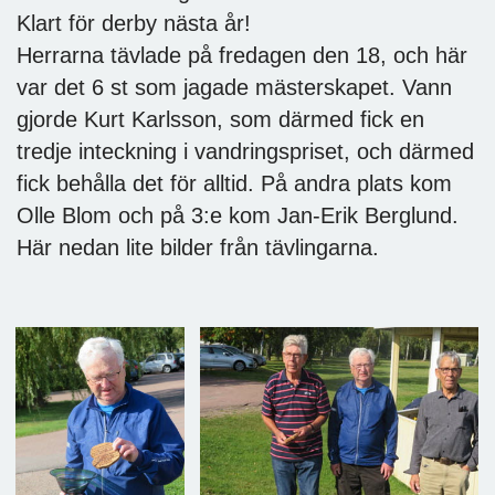
Klart för derby nästa år!
Herrarna tävlade på fredagen den 18, och här
var det 6 st som jagade mästerskapet. Vann
gjorde Kurt Karlsson, som därmed fick en
tredje inteckning i vandringspriset, och därmed
fick behålla det för alltid. På andra plats kom
Olle Blom och på 3:e kom Jan-Erik Berglund.
Här nedan lite bilder från tävlingarna.