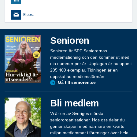
E-post
Senioren
Senioren är SPF Seniorernas
medlemstidning och den kommer ut med
nio nummer per år. Upplagan är nu uppe i
205 400 exemplar. Tidningen är en
uppskattad medlemsförmån.
Gå till senioren.se
Bli medlem
Vi är en av Sveriges största
seniororganisationer. Hos oss delar du
gemenskapen med närmare en kvarts
miljon medlemmar i föreningar över hela