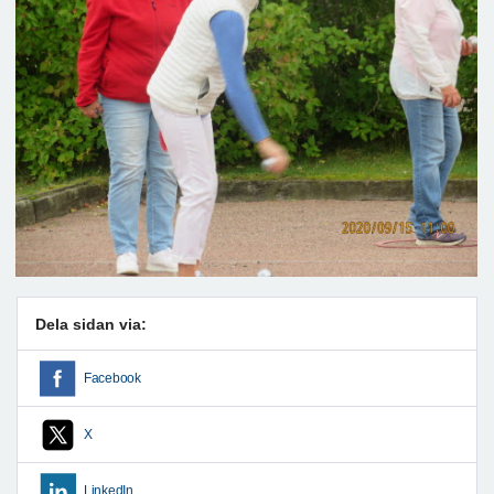
Dela sidan via:
Facebook
X
LinkedIn