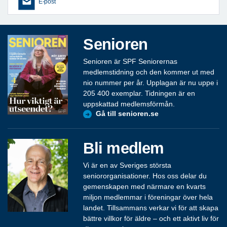
E-post
Senioren
Senioren är SPF Seniorernas
medlemstidning och den kommer ut med
nio nummer per år. Upplagan är nu uppe i
205 400 exemplar. Tidningen är en
uppskattad medlemsförmån.
Gå till senioren.se
Bli medlem
Vi är en av Sveriges största
seniororganisationer. Hos oss delar du
gemenskapen med närmare en kvarts
miljon medlemmar i föreningar över hela
landet. Tillsammans verkar vi för att skapa
bättre villkor för äldre – och ett aktivt liv för