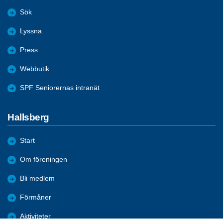
Sök
Lyssna
Press
Webbutik
SPF Seniorernas intranät
Hallsberg
Start
Om föreningen
Bli medlem
Förmåner
Aktiviteter