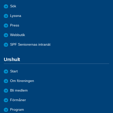
Sök
Lyssna
Press
Webbutik
SPF Seniorernas intranät
Urshult
Start
Om föreningen
Bli medlem
Förmåner
Program