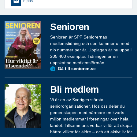
E-post
Senioren
Senioren är SPF Seniorernas
medlemstidning och den kommer ut med
nio nummer per år. Upplagan är nu uppe i
205 400 exemplar. Tidningen är en
uppskattad medlemsförmån.
Gå till senioren.se
Bli medlem
Vi är en av Sveriges största
seniororganisationer. Hos oss delar du
gemenskapen med närmare en kvarts
miljon medlemmar i föreningar över hela
landet. Tillsammans verkar vi för att skapa
bättre villkor för äldre – och ett aktivt liv för