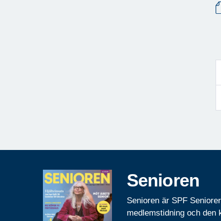
Senioren
Senioren är SPF Seniore
medlemstidning och den