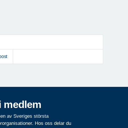
post
i medlem
 en av Sveriges största
rorganisationer. Hos oss delar du