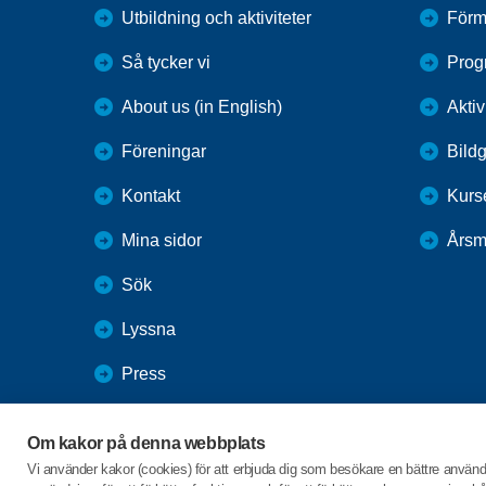
Utbildning och aktiviteter
Förm
Så tycker vi
Prog
About us (in English)
Aktiv
Föreningar
Bildg
Kontakt
Kurs
Mina sidor
Årsm
Sök
Lyssna
Press
Webbutik
Om kakor på denna webbplats
SPF Seniorernas intranät
Vi använder kakor (cookies) för att erbjuda dig som besökare en bättre använ