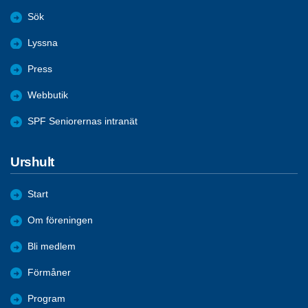
Sök
Lyssna
Press
Webbutik
SPF Seniorernas intranät
Urshult
Start
Om föreningen
Bli medlem
Förmåner
Program