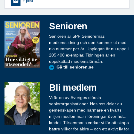
E-post
Senioren
Senioren är SPF Seniorernas
medlemstidning och den kommer ut med
nio nummer per år. Upplagan är nu uppe i
205 400 exemplar. Tidningen är en
uppskattad medlemsförmån.
Gå till senioren.se
Bli medlem
Vi är en av Sveriges största
seniororganisationer. Hos oss delar du
gemenskapen med närmare en kvarts
miljon medlemmar i föreningar över hela
landet. Tillsammans verkar vi för att skapa
bättre villkor för äldre – och ett aktivt liv för