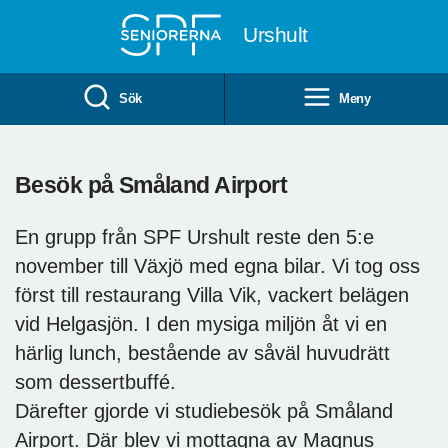
Till övergripande innehåll
Urshult
Sök
Meny
Besök på Småland Airport
En grupp från SPF Urshult reste den 5:e
november till Växjö med egna bilar. Vi tog oss
först till restaurang Villa Vik, vackert belägen
vid Helgasjön. I den mysiga miljön åt vi en
härlig lunch, bestående av såväl huvudrätt
som dessertbuffé.
Därefter gjorde vi studiebesök på Småland
Airport. Där blev vi mottagna av Magnus