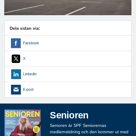
Dela sidan via:
Facebook
X
LinkedIn
E-post
Senioren
Senioren är SPF Seniorernas
medlemstidning och den kommer ut med