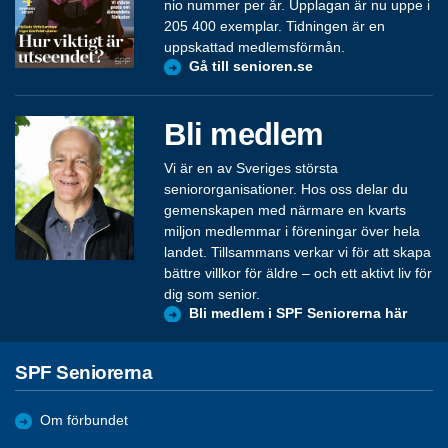
nio nummer per år. Upplagan är nu uppe i
205 400 exemplar. Tidningen är en
uppskattad medlemsförmån.
Gå till senioren.se
Bli medlem
Vi är en av Sveriges största
seniororganisationer. Hos oss delar du
gemenskapen med närmare en kvarts
miljon medlemmar i föreningar över hela
landet. Tillsammans verkar vi för att skapa
bättre villkor för äldre – och ett aktivt liv för
dig som senior.
Bli medlem i SPF Seniorerna här
SPF Seniorerna
Om förbundet