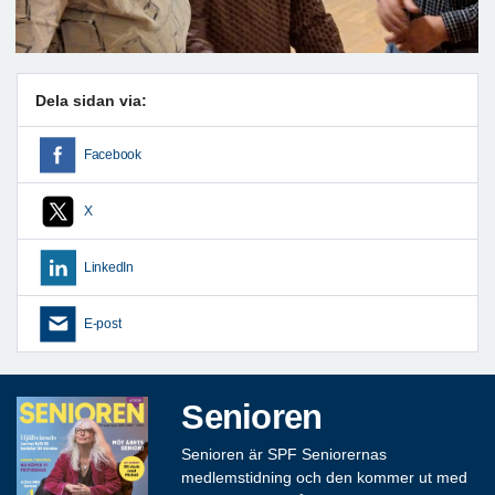
Dela sidan via:
Facebook
X
LinkedIn
E-post
Senioren
Senioren är SPF Seniorernas
medlemstidning och den kommer ut med