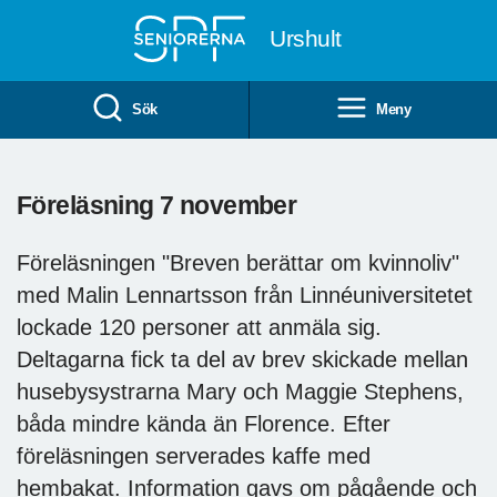
Till övergripande innehåll
Urshult
Sök
Meny
Föreläsning 7 november
Föreläsningen "Breven berättar om kvinnoliv"
med Malin Lennartsson från Linnéuniversitetet
lockade 120 personer att anmäla sig.
Deltagarna fick ta del av brev skickade mellan
husebysystrarna Mary och Maggie Stephens,
båda mindre kända än Florence. Efter
föreläsningen serverades kaffe med
hembakat. Information gavs om pågående och