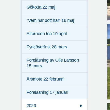
Gökotta 22 maj
"Vem har bott här" 16 maj
Afternoon tea 19 april
Fyrklöverfest 28 mars
Föreläsning av Olle Larsson
15 mars
Årsmöte 22 februari
Föreläsning 17 januari
2023