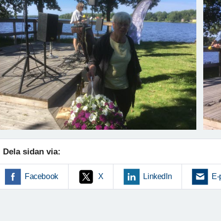
Dela sidan via:
Facebook
X
LinkedIn
E-