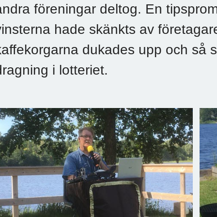
andra föreningar deltog. En tipsprom
vinsterna hade skänkts av företagare
kaffekorgarna dukades upp och så 
dragning i lotteriet.