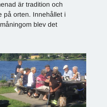
enad är tradition och
 på orten. Innehållet i
småningom blev det