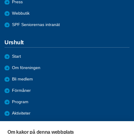
Press
Webbutik
SPF Seniorernas intranät
Urshult
Start
Om föreningen
Bli medlem
Förmåner
Program
Aktiviteter
Bildgalleri
Om kakor på denna webbplats