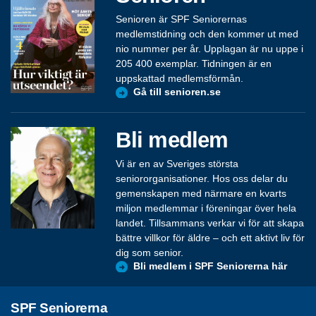
Senioren är SPF Seniorernas
medlemstidning och den kommer ut med
nio nummer per år. Upplagan är nu uppe i
205 400 exemplar. Tidningen är en
uppskattad medlemsförmån.
Gå till senioren.se
Bli medlem
Vi är en av Sveriges största
seniororganisationer. Hos oss delar du
gemenskapen med närmare en kvarts
miljon medlemmar i föreningar över hela
landet. Tillsammans verkar vi för att skapa
bättre villkor för äldre – och ett aktivt liv för
dig som senior.
Bli medlem i SPF Seniorerna här
SPF Seniorerna