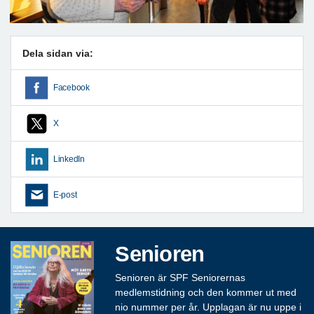
Dela sidan via:
Facebook
X
LinkedIn
E-post
Senioren
Senioren är SPF Seniorernas
medlemstidning och den kommer ut med
nio nummer per år. Upplagan är nu uppe i