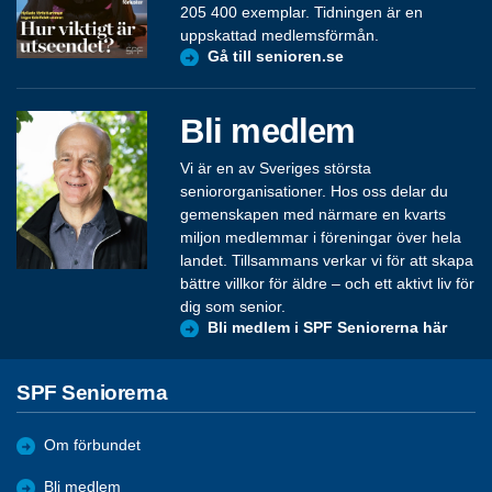
205 400 exemplar. Tidningen är en
uppskattad medlemsförmån.
Gå till senioren.se
Bli medlem
Vi är en av Sveriges största
seniororganisationer. Hos oss delar du
gemenskapen med närmare en kvarts
miljon medlemmar i föreningar över hela
landet. Tillsammans verkar vi för att skapa
bättre villkor för äldre – och ett aktivt liv för
dig som senior.
Bli medlem i SPF Seniorerna här
SPF Seniorerna
Om förbundet
Bli medlem