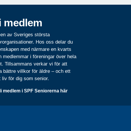
i medlem
 en av Sveriges största
rorganisationer. Hos oss delar du
nskapen med närmare en kvarts
n medlemmar i föreningar över hela
t. Tillsammans verkar vi för att
 bättre villkor för äldre – och ett
t liv för dig som senior.
li medlem i SPF Seniorerna här