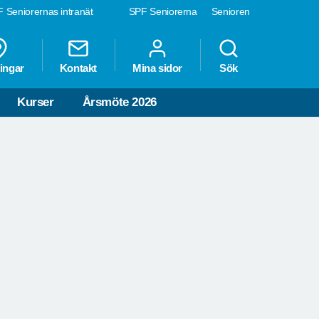
 Seniorernas intranät
SPF Seniorerna
Senioren
ingar
Kontakt
Mina sidor
Sök
Kurser
Årsmöte 2026