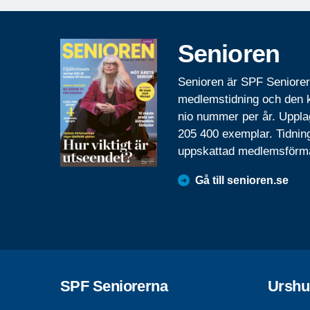
Senioren
Senioren är SPF Seniore
medlemstidning och den
nio nummer per år. Uppla
205 400 exemplar. Tidnin
uppskattad medlemsförm
Gå till senioren.se
SPF Seniorerna
Urshu