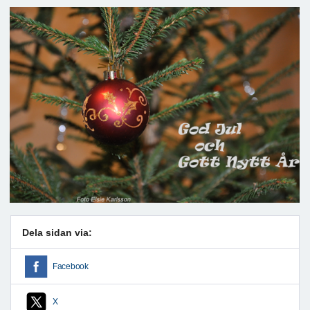
Dela sidan via:
Facebook
X