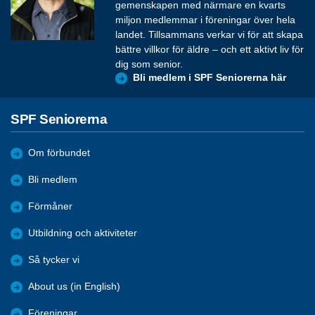
gemenskapen med närmare en kvarts
miljon medlemmar i föreningar över hela
landet. Tillsammans verkar vi för att skapa
bättre villkor för äldre – och ett aktivt liv för
dig som senior.
Bli medlem i SPF Seniorerna här
SPF Seniorerna
Om förbundet
Bli medlem
Förmåner
Utbildning och aktiviteter
Så tycker vi
About us (in English)
Föreningar