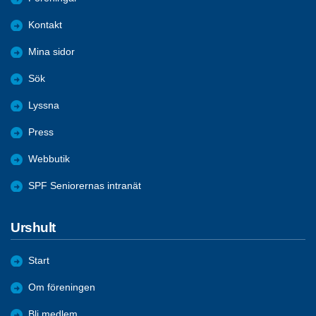
Kontakt
Mina sidor
Sök
Lyssna
Press
Webbutik
SPF Seniorernas intranät
Urshult
Start
Om föreningen
Bli medlem