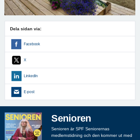
Dela sidan via:
Facebook
X
LinkedIn
E-post
Senioren
Senioren är SPF Seniorernas
medlemstidning och den kommer ut med