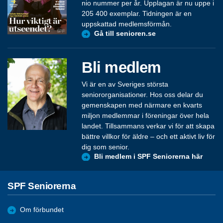
nio nummer per år. Upplagan är nu uppe i
205 400 exemplar. Tidningen är en
uppskattad medlemsförmån.
Gå till senioren.se
Bli medlem
Vi är en av Sveriges största
seniororganisationer. Hos oss delar du
gemenskapen med närmare en kvarts
miljon medlemmar i föreningar över hela
landet. Tillsammans verkar vi för att skapa
bättre villkor för äldre – och ett aktivt liv för
dig som senior.
Bli medlem i SPF Seniorerna här
SPF Seniorerna
Om förbundet