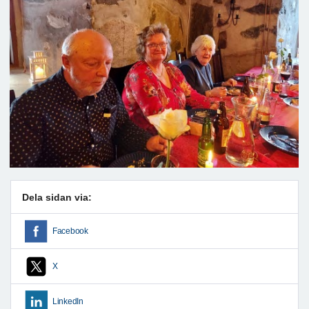
Dela sidan via:
Facebook
X
LinkedIn