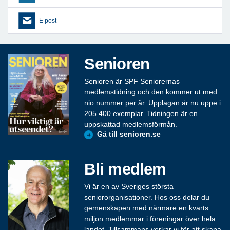
E-post
Senioren
Senioren är SPF Seniorernas
medlemstidning och den kommer ut med
nio nummer per år. Upplagan är nu uppe i
205 400 exemplar. Tidningen är en
uppskattad medlemsförmån.
Gå till senioren.se
Bli medlem
Vi är en av Sveriges största
seniororganisationer. Hos oss delar du
gemenskapen med närmare en kvarts
miljon medlemmar i föreningar över hela
landet. Tillsammans verkar vi för att skapa