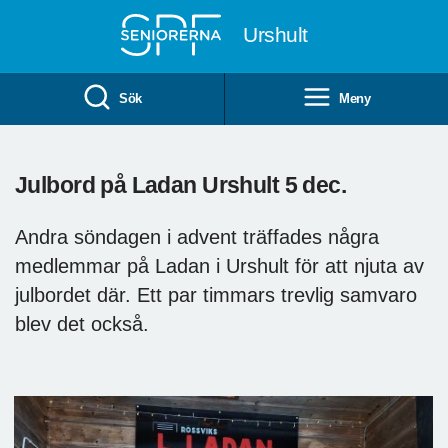
Till övergripande innehåll
Urshult
Sök
Meny
Julbord på Ladan Urshult 5 dec.
Andra söndagen i advent träffades några
medlemmar på Ladan i Urshult för att njuta av
julbordet där. Ett par timmars trevlig samvaro
blev det också.