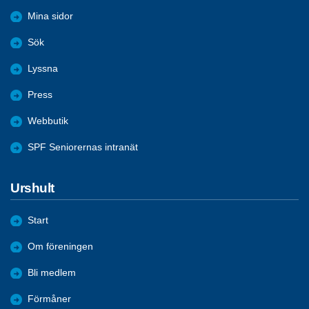
Mina sidor
Sök
Lyssna
Press
Webbutik
SPF Seniorernas intranät
Urshult
Start
Om föreningen
Bli medlem
Förmåner