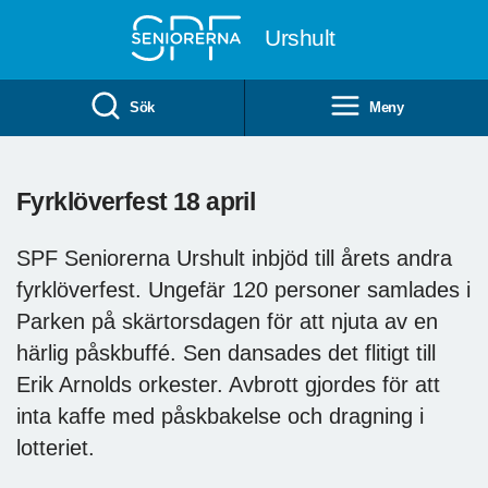
Till övergripande innehåll
Urshult
Sök
Meny
Fyrklöverfest 18 april
SPF Seniorerna Urshult inbjöd till årets andra
fyrklöverfest. Ungefär 120 personer samlades i
Parken på skärtorsdagen för att njuta av en
härlig påskbuffé. Sen dansades det flitigt till
Erik Arnolds orkester. Avbrott gjordes för att
inta kaffe med påskbakelse och dragning i
lotteriet.