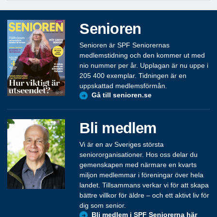
Senioren
Senioren är SPF Seniorernas
medlemstidning och den kommer ut med
nio nummer per år. Upplagan är nu uppe i
205 400 exemplar. Tidningen är en
uppskattad medlemsförmån.
Gå till senioren.se
Bli medlem
Vi är en av Sveriges största
seniororganisationer. Hos oss delar du
gemenskapen med närmare en kvarts
miljon medlemmar i föreningar över hela
landet. Tillsammans verkar vi för att skapa
bättre villkor för äldre – och ett aktivt liv för
dig som senior.
Bli medlem i SPF Seniorerna här