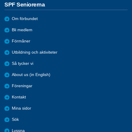
SPF Seniorerna
Om förbundet
Bli medlem
Förmåner
Utbildning och aktiviteter
Så tycker vi
About us (in English)
Föreningar
Kontakt
Mina sidor
Sök
Lyssna