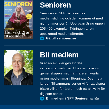
Senioren
Senioren är SPF Seniorernas
medlemstidning och den kommer ut med
nio nummer per år. Upplagan är nu uppe i
205 400 exemplar. Tidningen är en
uppskattad medlemsförmån.
Gå till senioren.se
Bli medlem
Vi är en av Sveriges största
seniororganisationer. Hos oss delar du
gemenskapen med närmare en kvarts
miljon medlemmar i föreningar över hela
landet. Tillsammans verkar vi för att skapa
bättre villkor för äldre – och ett aktivt liv för
dig som senior.
Bli medlem i SPF Seniorerna här