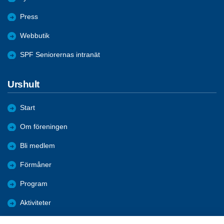
Press
Webbutik
SPF Seniorernas intranät
Urshult
Start
Om föreningen
Bli medlem
Förmåner
Program
Aktiviteter
Bildgalleri