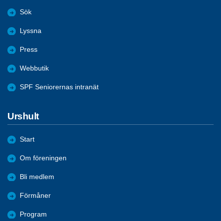
Sök
Lyssna
Press
Webbutik
SPF Seniorernas intranät
Urshult
Start
Om föreningen
Bli medlem
Förmåner
Program