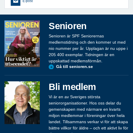
E-post
Senioren
Senioren är SPF Seniorernas
medlemstidning och den kommer ut med
nio nummer per år. Upplagan är nu uppe i
205 400 exemplar. Tidningen är en
uppskattad medlemsförmån.
Gå till senioren.se
Bli medlem
Vi är en av Sveriges största
seniororganisationer. Hos oss delar du
gemenskapen med närmare en kvarts
miljon medlemmar i föreningar över hela
landet. Tillsammans verkar vi för att skapa
bättre villkor för äldre – och ett aktivt liv för