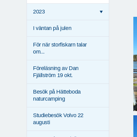
2023
I väntan på julen
För när storfiskarn talar
om...
Föreläsning av Dan
Fjällström 19 okt.
Besök på Hätteboda
naturcamping
Studiebesök Volvo 22
augusti