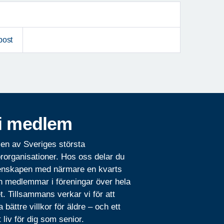
post
i medlem
 en av Sveriges största
rorganisationer. Hos oss delar du
nskapen med närmare en kvarts
n medlemmar i föreningar över hela
t. Tillsammans verkar vi för att
 bättre villkor för äldre – och ett
t liv för dig som senior.