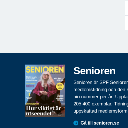
Senioren
Senioren är SPF Seniore
medlemstidning och den
nio nummer per år. Uppla
205 400 exemplar. Tidnin
uppskattad medlemsförm
Gå till senioren.se