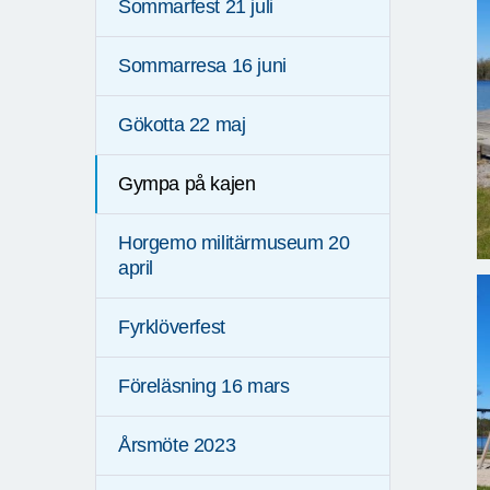
Sommarfest 21 juli
Sommarresa 16 juni
Gökotta 22 maj
Gympa på kajen
Horgemo militärmuseum 20
april
Fyrklöverfest
Föreläsning 16 mars
Årsmöte 2023