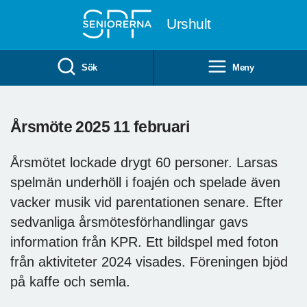
Till övergripande innehåll
Urshult
Sök
Meny
Årsmöte 2025 11 februari
Årsmötet lockade drygt 60 personer. Larsas
spelmän underhöll i foajén och spelade även
vacker musik vid parentationen senare. Efter
sedvanliga årsmötesförhandlingar gavs
information från KPR. Ett bildspel med foton
från aktiviteter 2024 visades. Föreningen bjöd
på kaffe och semla.