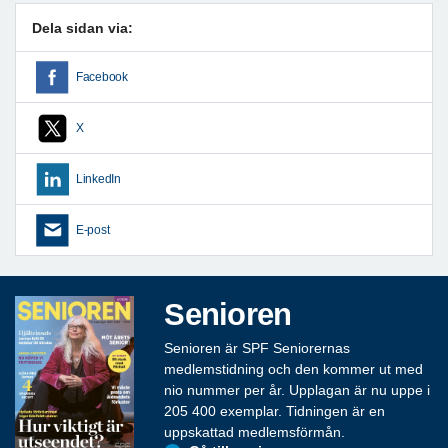
Dela sidan via:
Facebook
X
LinkedIn
E-post
Senioren
Senioren är SPF Seniorernas
medlemstidning och den kommer ut med
nio nummer per år. Upplagan är nu uppe i
205 400 exemplar. Tidningen är en
uppskattad medlemsförmån.