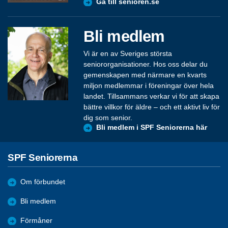
Gå till senioren.se
Bli medlem
Vi är en av Sveriges största
seniororganisationer. Hos oss delar du
gemenskapen med närmare en kvarts
miljon medlemmar i föreningar över hela
landet. Tillsammans verkar vi för att skapa
bättre villkor för äldre – och ett aktivt liv för
dig som senior.
Bli medlem i SPF Seniorerna här
SPF Seniorerna
Om förbundet
Bli medlem
Förmåner