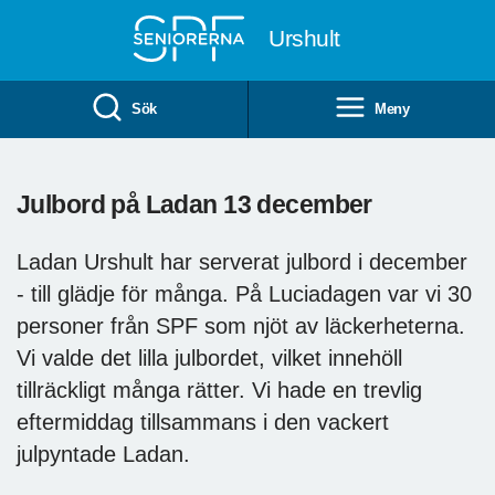
Till övergripande innehåll
Urshult
Sök
Meny
Julbord på Ladan 13 december
Ladan Urshult har serverat julbord i december
- till glädje för många. På Luciadagen var vi 30
personer från SPF som njöt av läckerheterna.
Vi valde det lilla julbordet, vilket innehöll
tillräckligt många rätter. Vi hade en trevlig
eftermiddag tillsammans i den vackert
julpyntade Ladan.