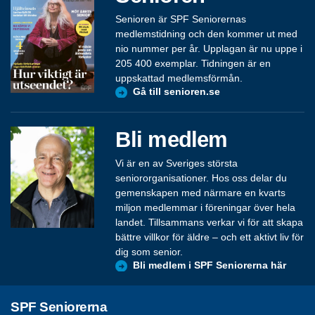
Senioren är SPF Seniorernas
medlemstidning och den kommer ut med
nio nummer per år. Upplagan är nu uppe i
205 400 exemplar. Tidningen är en
uppskattad medlemsförmån.
Gå till senioren.se
Bli medlem
Vi är en av Sveriges största
seniororganisationer. Hos oss delar du
gemenskapen med närmare en kvarts
miljon medlemmar i föreningar över hela
landet. Tillsammans verkar vi för att skapa
bättre villkor för äldre – och ett aktivt liv för
dig som senior.
Bli medlem i SPF Seniorerna här
SPF Seniorerna