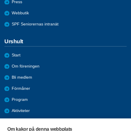
Press
Webbutik
SPF Seniorernas intranät
Urshult
Start
Om föreningen
Bli medlem
Förmåner
Program
Aktiviteter
Bildgalleri
Om kakor på denna webbplats