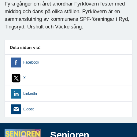
Fyra gånger om året anordnar Fyrklövern fester med
middag och dans på olika ställen. Fyrklövern är en
sammanslutning av kommunens SPF-föreningar i Ryd,
Tingsryd, Urshult och Väckelsång.
Dela sidan via:
Facebook
X
LinkedIn
E-post
Senioren