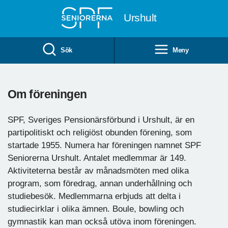
Till övergripande innehåll
Urshult
Sök
Meny
Om föreningen
SPF, Sveriges Pensionärsförbund i Urshult, är en
partipolitiskt och religiöst obunden förening, som
startade 1955. Numera har föreningen namnet SPF
Seniorerna Urshult. Antalet medlemmar är 149.
Aktiviteterna består av månadsmöten med olika
program, som föredrag, annan underhållning och
studiebesök. Medlemmarna erbjuds att delta i
studiecirklar i olika ämnen. Boule, bowling och
gymnastik kan man också utöva inom föreningen.