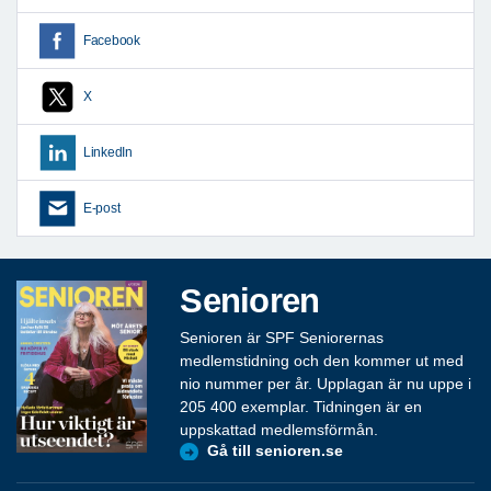
Facebook
X
LinkedIn
E-post
Senioren
Senioren är SPF Seniorernas
medlemstidning och den kommer ut med
nio nummer per år. Upplagan är nu uppe i
205 400 exemplar. Tidningen är en
uppskattad medlemsförmån.
Gå till senioren.se