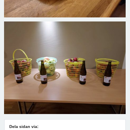
Dela sidan via: